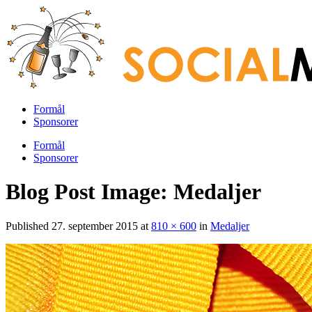
Formål
Sponsorer
Formål
Sponsorer
Blog Post Image: Medaljer
Published
27. september 2015
at
810 × 600
in
Medaljer