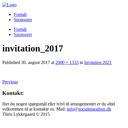
Formål
Sponsorer
Formål
Sponsorer
invitation_2017
Published
30. august 2017
at
2000 × 1333
in
Invitation 2021
Previous
Kontakt:
Her du nogen spørgsmål eller tvivl til arrangementet er du altid
velkommen til at kontakte os. Mail:
info@socialmarathon.dk
Theis Lykkegaard © 2015