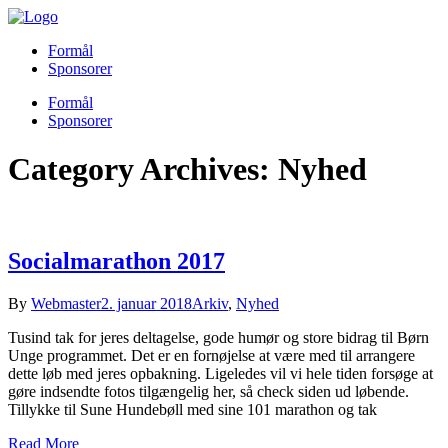
Formål
Sponsorer
Formål
Sponsorer
Category Archives: Nyhed
Socialmarathon 2017
By
Webmaster
2. januar 2018
Arkiv
,
Nyhed
Tusind tak for jeres deltagelse, gode humør og store bidrag til Børn
Unge programmet. Det er en fornøjelse at være med til arrangere
dette løb med jeres opbakning. Ligeledes vil vi hele tiden forsøge at
gøre indsendte fotos tilgængelig her, så check siden ud løbende.
Tillykke til Sune Hundebøll med sine 101 marathon og tak
Read More