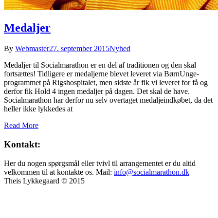
Medaljer
By
Webmaster
27. september 2015
Nyhed
Medaljer til Socialmarathon er en del af traditionen og den skal
fortsættes! Tidligere er medaljerne blevet leveret via BørnUnge-
programmet på Rigshospitalet, men sidste år fik vi leveret for få og
derfor fik Hold 4 ingen medaljer på dagen. Det skal de have.
Socialmarathon har derfor nu selv overtaget medaljeindkøbet, da det
heller ikke lykkedes at
Read More
Kontakt:
Her du nogen spørgsmål eller tvivl til arrangementet er du altid
velkommen til at kontakte os. Mail:
info@socialmarathon.dk
Theis Lykkegaard © 2015