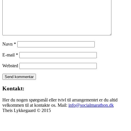
Navn
*
E-mail
*
Websted
Kontakt:
Her du nogen spørgsmål eller tvivl til arrangementet er du altid
velkommen til at kontakte os. Mail:
info@socialmarathon.dk
Theis Lykkegaard © 2015