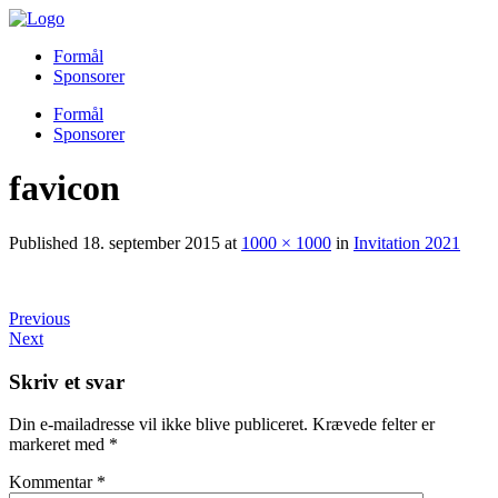
Formål
Sponsorer
Formål
Sponsorer
favicon
Published
18. september 2015
at
1000 × 1000
in
Invitation 2021
Previous
Next
Skriv et svar
Din e-mailadresse vil ikke blive publiceret.
Krævede felter er
markeret med
*
Kommentar
*